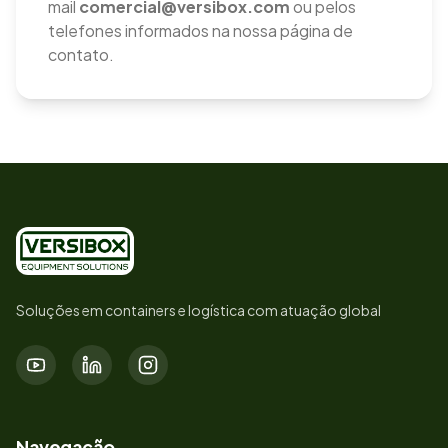
mail
comercial@versibox.com
ou pelos
telefones informados na nossa página de
contato.
Soluções em containers e logística com atuação global
Navegação