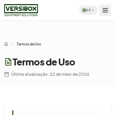
PT
Termos de Uso
Home
Termos de Uso
Última atualização: 22 de maio de 2026