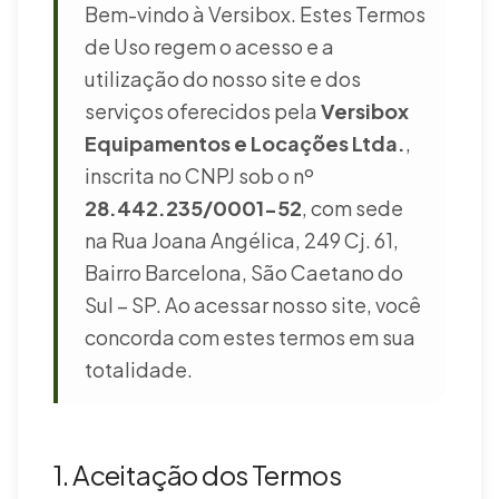
Bem-vindo à Versibox. Estes Termos
de Uso regem o acesso e a
utilização do nosso site e dos
serviços oferecidos pela
Versibox
Equipamentos e Locações Ltda.
,
inscrita no CNPJ sob o nº
28.442.235/0001-52
, com sede
na Rua Joana Angélica, 249 Cj. 61,
Bairro Barcelona, São Caetano do
Sul – SP. Ao acessar nosso site, você
concorda com estes termos em sua
totalidade.
1. Aceitação dos Termos